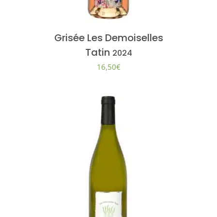
Grisée Les Demoiselles
Tatin
2024
16,50
€