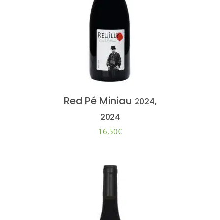
Red Pé Miniau
2024,
2024
16,50
€