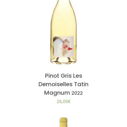
Pinot Gris Les
Demoiselles Tatin
Magnum
2022
26,00
€