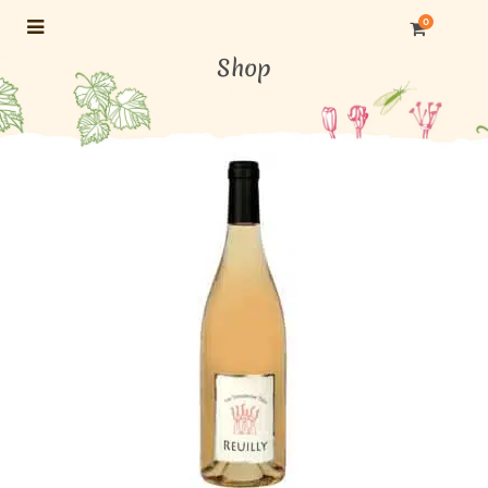
0
Shop