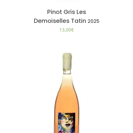
Pinot Gris Les
Demoiselles Tatin
2025
13,00
€