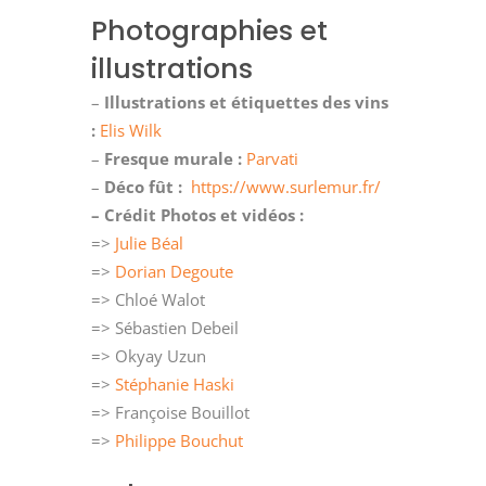
Photographies et
illustrations
–
Illustrations et étiquettes des vins
:
Elis Wilk
–
Fresque murale :
Parvati
–
Déco fût :
https://www.surlemur.fr/
– Crédit Photos et vidéos :
=>
Julie Béal
=>
Dorian Degoute
=> Chloé Walot
=> Sébastien Debeil
=> Okyay Uzun
=>
Stéphanie Haski
=> Françoise Bouillot
=>
Philippe Bouchut