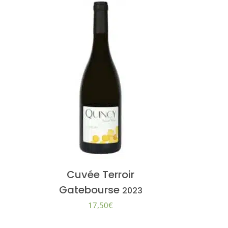
Cuvée Terroir
Gatebourse
2023
17,50
€