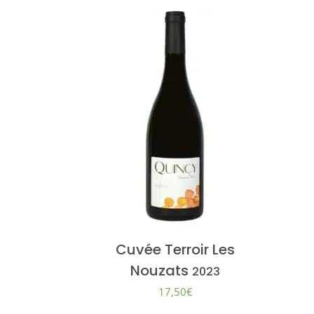
Cuvée Terroir Les
Nouzats
2023
17,50
€