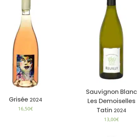
Sauvignon Blan
Grisée
2024
Les Demoiselles
16,50
€
Tatin
2024
13,00
€