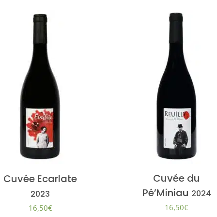
Cuvée du
Cuvée Ecarlate
Pé’Miniau
2024
2023
16,50
€
16,50
€