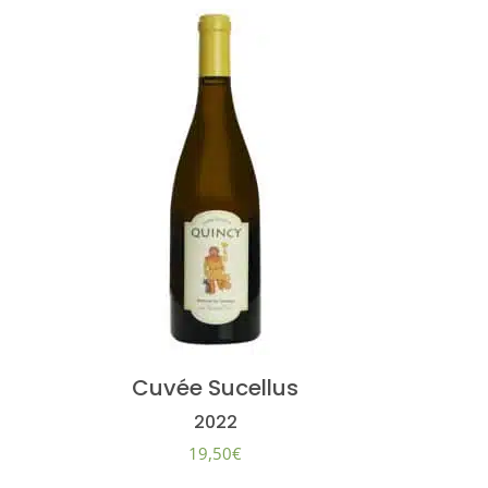
Cuvée Sucellus
2022
19,50
€