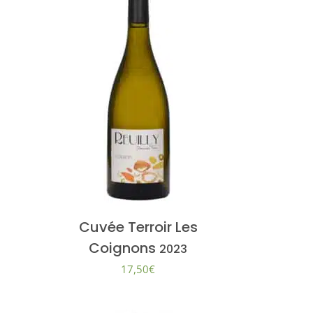
c
Cuvée Terroir Les
Coignons
2023
17,50
€