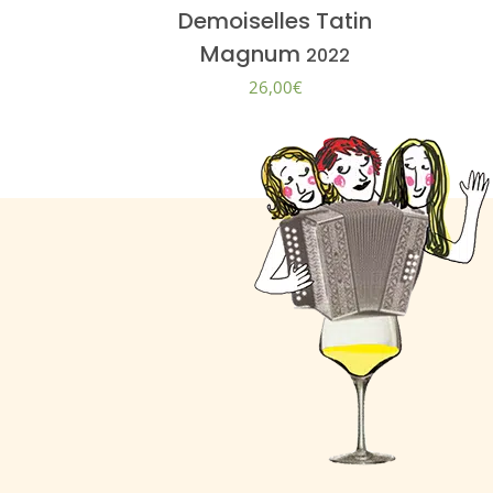
Demoiselles Tatin
Magnum
2022
26,00
€