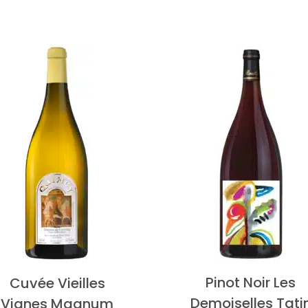
Pinot Noir Les
Cuvée Vieilles
Demoiselles Tati
Vignes Magnum