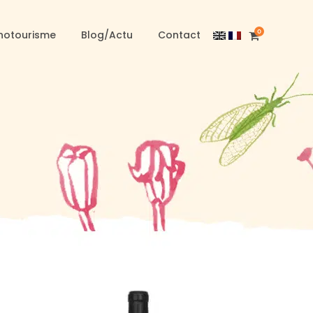
0
notourisme
Blog/Actu
Contact