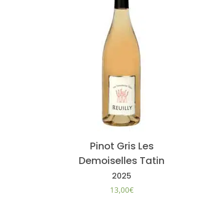
Pinot Gris Les
Demoiselles Tatin
2025
13,00
€