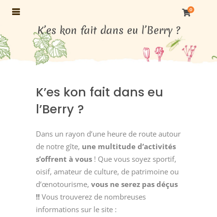
0
K’es kon fait dans eu l’Berry ?
K’es kon fait dans eu
l’Berry ?
Dans un rayon d’une heure de route autour
de notre gîte,
une multitude d’activités
s’offrent à vous
! Que vous soyez sportif,
oisif, amateur de culture, de patrimoine ou
d’œnotourisme,
vous ne serez pas déçus
!!
Vous trouverez de nombreuses
informations sur le site :