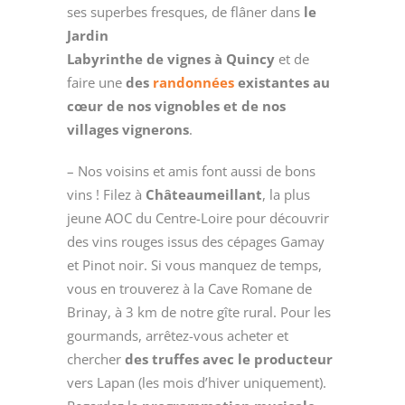
ses superbes fresques, de flâner dans
le
Jardin
Labyrinthe de vignes à Quincy
et de
faire une
des
randonnées
existantes au
cœur de nos vignobles et de nos
villages vignerons
.
– Nos voisins et amis font aussi de bons
vins ! Filez à
Châteaumeillant
, la plus
jeune AOC du Centre-Loire pour découvrir
des vins rouges issus des cépages Gamay
et Pinot noir. Si vous manquez de temps,
vous en trouverez à la Cave Romane de
Brinay, à 3 km de notre gîte rural. Pour les
gourmands, arrêtez-vous acheter et
chercher
des truffes avec le producteur
vers Lapan (les mois d’hiver uniquement).