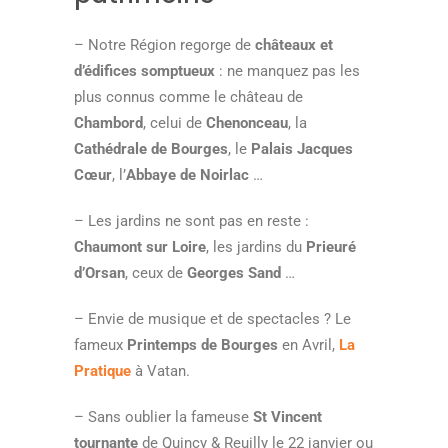
– Notre Région regorge de
châteaux et
d’édifices somptueux
: ne manquez pas les
plus connus comme le château de
Chambord
, celui de
Chenonceau
, la
Cathédrale de Bourges
, le
Palais Jacques
Cœur
, l’
Abbaye de Noirlac
…
– Les jardins ne sont pas en reste :
Chaumont sur Loire
, les jardins du
Prieuré
d’Orsan
, ceux de
Georges Sand
…
– Envie de musique et de spectacles ? Le
fameux
Printemps de Bourges
en Avril,
La
Pratique
à Vatan.
– Sans oublier la fameuse
St Vincent
tournante
de Quincy & Reuilly le 22 janvier ou