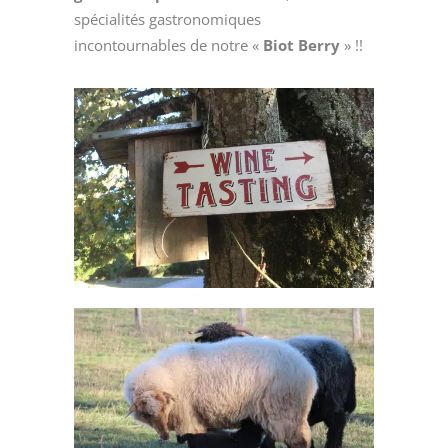
spécialités gastronomiques
incontournables de notre «
Biot Berry
» !!