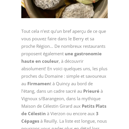
Tout cela n’est qu’un bref aperçu de ce que
vous pouvez faire dans le Berry et sa
proche Région… De nombreux restaurants
proposent également
une gastronomie
haute en couleur
, à découvrir
absolument! En voici quelques uns, les plus
proches du Domaine : simple et savoureux
au
Firmamen
t à Quincy au bord de
l’étang, dans un cadre sacré au
Prieuré
à
Vignoux s/Barangeon, dans la mythique
Maison de Célestin Girard aux
Petits Plats
de Célestin
à Vierzon ou encore aux
3
Cépages
à Reuilly. La liste est longue, nous
pourrons vous parler plus en détail lors