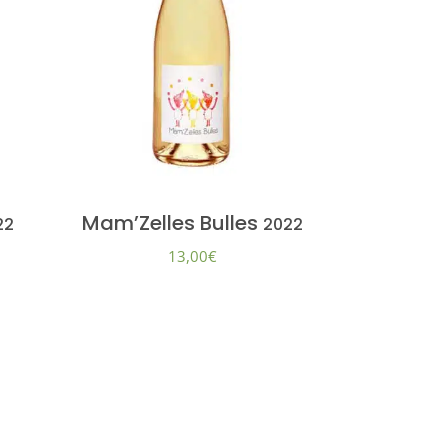
Mam’Zelles Bulles
22
2022
13,00
€