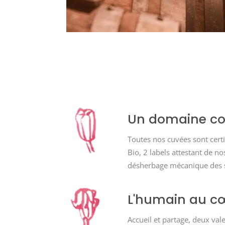
Un domaine con
Toutes nos cuvées sont certif
Bio, 2 labels attestant de 
désherbage mécanique des so
L'humain au cœ
Accueil et partage, deux va