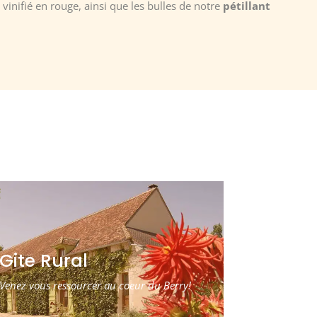
, vinifié en rouge, ainsi que les bulles de notre
pétillant
Gite Rural
Venez vous ressourcer au coeur du Berry!