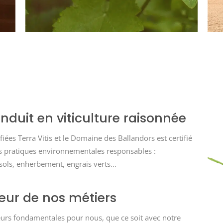
duit en viticulture raisonnée
iées Terra Vitis et le Domaine des Ballandors est certifié
nos pratiques environnementales responsables :
ls, enherbement, engrais verts...
ur de nos métiers
leurs fondamentales pour nous, que ce soit avec notre