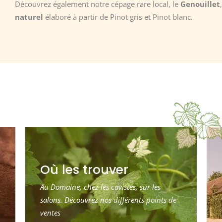
Découvrez également notre cépage rare local, le
Genouillet
naturel
élaboré à partir de Pinot gris et Pinot blanc.
Où les trouver
Au Domaine, chez les cavistes, sur les
salons. Découvrez nos différents points de
ventes