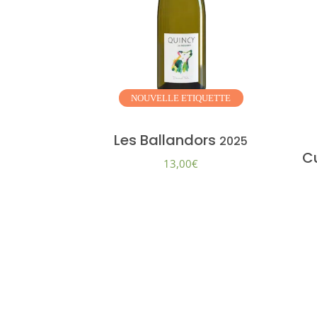
NOUVELLE
ETIQUETTE
Les Ballandors
2025
Cu
13,00
€