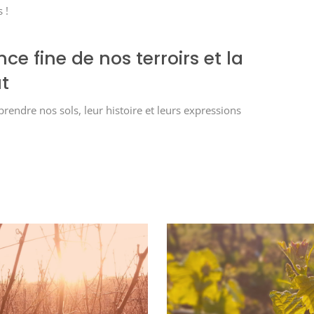
 !
e fine de nos terroirs et la
t
endre nos sols, leur histoire et leurs expressions