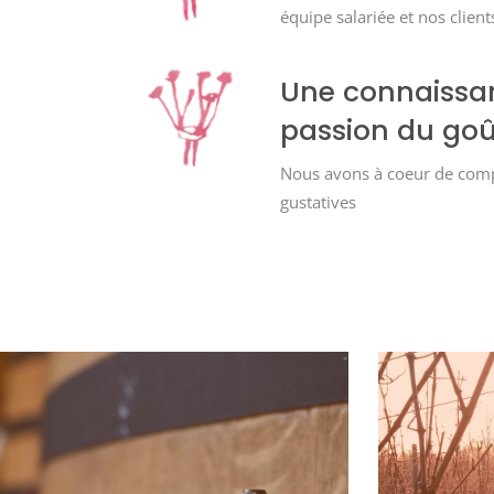
équipe salariée et nos clients
Une connaissanc
passion du goû
Nous avons à coeur de compr
gustatives