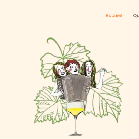
Accueil
Qu