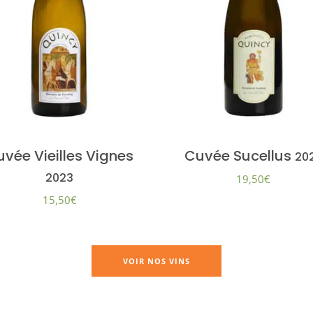
vée Vieilles Vignes
Cuvée Sucellus
20
2023
19,50
€
15,50
€
VOIR NOS VINS