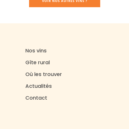
VOIR NOS AUTRES VINS ?
Nos vins
Gîte rural
Où les trouver
Actualités
Contact