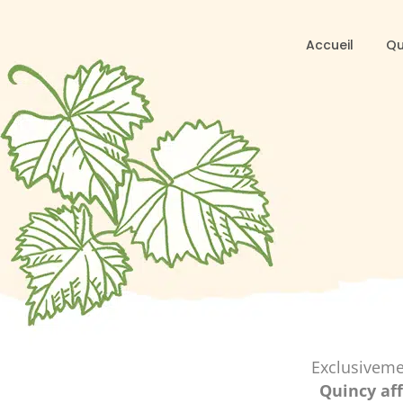
Accueil
Qu
Exclusiveme
Quincy aff