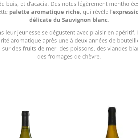
 de buis, et d’acacia. Des notes légèrement mentholée
ette
palette aromatique riche
, qui révèle l’
expressio
délicate du Sauvignon blanc
.
 leur jeunesse se dégustent avec plaisir en apéritif. 
rité aromatique après une à deux années de bouteille
s sur des fruits de mer, des poissons, des viandes bl
des fromages de chèvre.