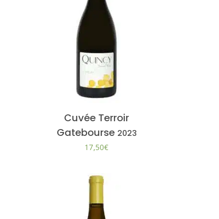
Cuvée Terroir
Gatebourse
2023
17,50
€