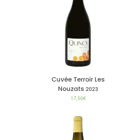
Cuvée Terroir Les
Nouzats
2023
17,50
€