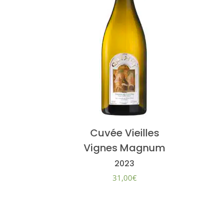
Cuvée Vieilles
Vignes Magnum
2023
31,00
€