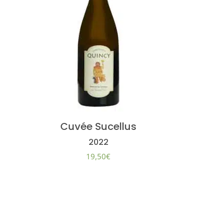
Cuvée Sucellus
2022
19,50
€