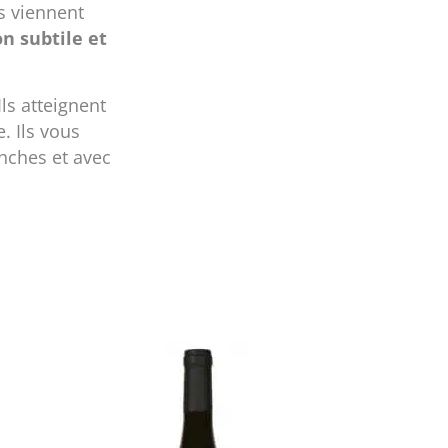
s viennent
n subtile et
Ils atteignent
. Ils vous
anches et avec