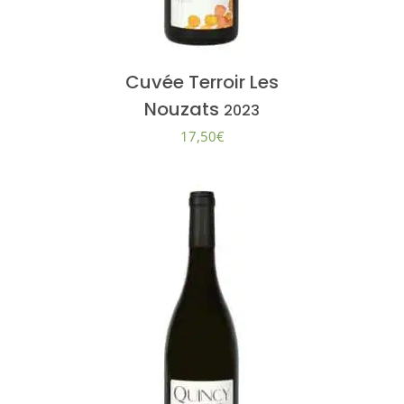
Cuvée Terroir Les
Nouzats
2023
17,50
€