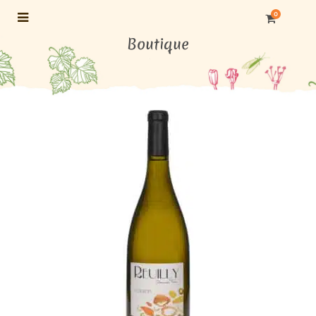
0
Boutique