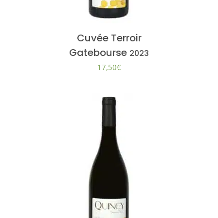
Cuvée Terroir
Gatebourse
2023
17,50
€