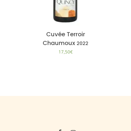
Cuvée Terroir
Chaumoux
2022
17,50
€