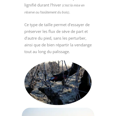
lignifié durant l’hiver
(c’est la mise en
.
réserve ou l’aoûtement du bois)
Ce type de taille permet d’essayer de
préserver les flux de sève de part et
d’autre du pied, sans les perturber,
ainsi que de bien répartir la vendange
tout au long du palissage.