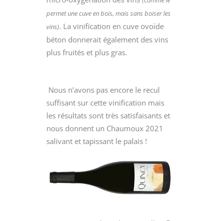
permet une cuve en bois, mais sans boiser les
. La vinification en cuve ovoïde
vins)
béton donnerait également des vins
plus fruités et plus gras.
Nous n’avons pas encore le recul
suffisant sur cette vinification mais
les résultats sont très satisfaisants et
nous donnent un Chaumoux 2021
salivant et tapissant le palais !