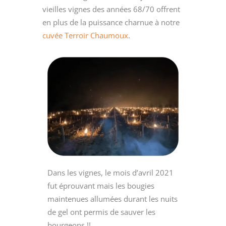
vieilles vignes des années 68/70 offrent
en plus de la puissance charnue à notre
cuvée Terroir Chaumoux
.
Dans les vignes, le mois d’avril 2021
fut éprouvant mais les bougies
maintenues allumées durant les nuits
de gel ont permis de sauver les
bourgeons !!