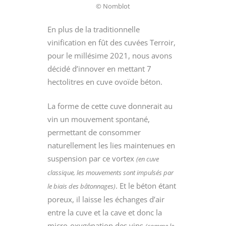
© Nomblot
En plus de la traditionnelle
vinification en fût des cuvées Terroir,
pour le millésime 2021, nous avons
décidé d’innover en mettant 7
hectolitres en cuve ovoïde béton.
La forme de cette cuve donnerait au
vin un mouvement spontané,
permettant de consommer
naturellement les lies maintenues en
suspension par ce vortex
(en cuve
classique, les mouvements sont impulsés par
. Et le béton étant
le biais des bâtonnages)
poreux, il laisse les échanges d’air
entre la cuve et la cave et donc la
micro-oxygénation des vins
(comme le