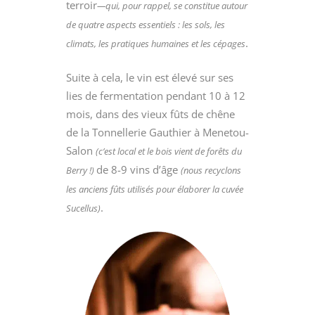
terroir
—qui, pour rappel, se constitue autour
de quatre aspects essentiels : les sols, les
.
climats, les pratiques humaines et les cépages
Suite à cela, le vin est élevé sur ses
lies de fermentation pendant 10 à 12
mois, dans des vieux fûts de chêne
de la Tonnellerie Gauthier à Menetou-
Salon
(c’est local et le bois vient de forêts du
de 8-9 vins d’âge
Berry !)
(nous recyclons
les anciens fûts utilisés pour élaborer la cuvée
.
Sucellus)