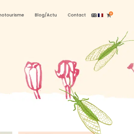
0
notourisme
Blog/Actu
Contact