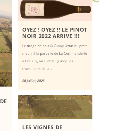
OYEZ ! OYEZ !! LE PINOT
NOIR 2022 ARRIVE !!!
Le tirage de bois © Okyay Uzun Au petit
matin, à la parcelle de La Commanderie
à Preuilly, au sud de Quincy, les
travailleurs de la...
28 juillet, 2023
 DE
LES VIGNES DE