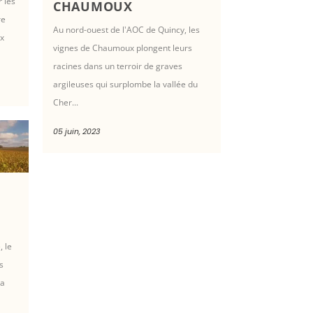
 les
CHAUMOUX
re
Au nord-ouest de l'AOC de Quincy, les
ux
vignes de Chaumoux plongent leurs
racines dans un terroir de graves
argileuses qui surplombe la vallée du
Cher...
05 juin, 2023
, le
s
la