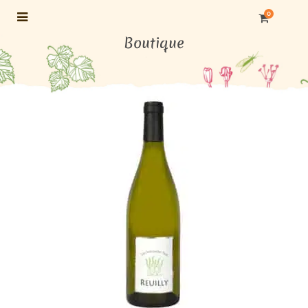
0
Boutique