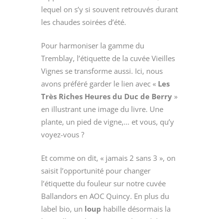
lequel on s’y si souvent retrouvés durant
les chaudes soirées d’été.
Pour harmoniser la gamme du
Tremblay, l’étiquette de la cuvée Vieilles
Vignes se transforme aussi. Ici, nous
avons préféré garder le lien avec «
Les
Très Riches Heures du
Duc de Berry
»
en illustrant une image du livre. Une
plante, un pied de vigne,… et vous, qu’y
voyez-vous ?
Et comme on dit, « jamais 2 sans 3 », on
saisit l’opportunité pour changer
l’étiquette du fouleur sur notre cuvée
Ballandors en AOC Quincy. En plus du
label bio, un
loup
habille désormais la