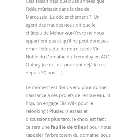
Cela faisait déjà quelques années que
l’idée mûrissait dans la tête de
Maroussia. Le déclenchement ? Un
agent des fraudes nous dit que le
château de Mehun-sur-Yèvre ne nous
appartient pas et qu’il ne peut donc pas
orner l’étiquette de notre cuvée Vin
Noble du Domaine du Tremblay en AOC
Quincy (ce qui est pourtant déjà le cas
depuis 30 ans … ).
Le moment est donc venu pour donner
naissance à ses projets de renouveau. Et
hop, on engage Elis Wilk pour le
relooking ! Plusieurs essais et
discussions plus tard, le choix est fait :
ce sera une
feuille de tilleul
pour nous
rappeler l’arbre totem du domaine, sous