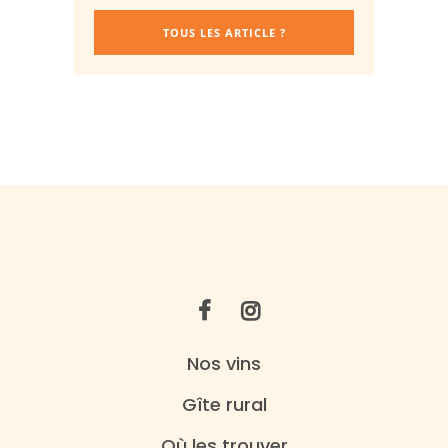
TOUS LES ARTICLE ?
Nos vins
Gîte rural
Où les trouver