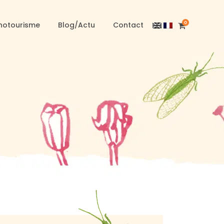
0
notourisme
Blog/Actu
Contact