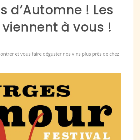
s d’Automne ! Les
viennent à vous !
ntrer et vous faire déguster nos vins plus près de chez