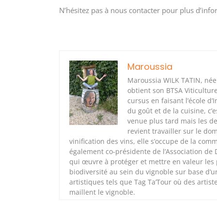
N’hésitez pas à nous contacter pour plus d’info
Maroussia
Maroussia WILK TATIN, née à 
obtient son BTSA Viticultur
cursus en faisant l’école d
du goût et de la cuisine, c’
venue plus tard mais les de
revient travailler sur le d
vinification des vins, elle s’occupe de la co
également co-présidente de l’Association de
qui œuvre à protéger et mettre en valeur les p
biodiversité au sein du vignoble sur base d’
artistiques tels que Tag Ta’Tour où des artist
maillent le vignoble.