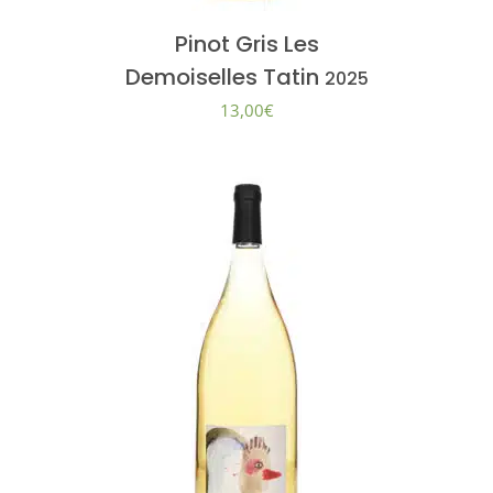
Pinot Gris Les
Demoiselles Tatin
2025
13,00
€