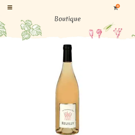
0
Boutique