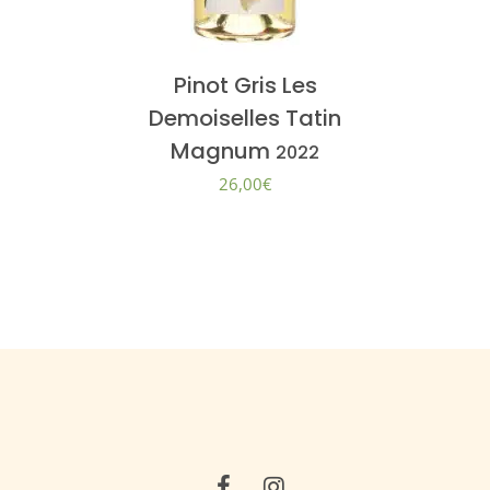
Pinot Gris Les
Demoiselles Tatin
Magnum
2022
26,00
€