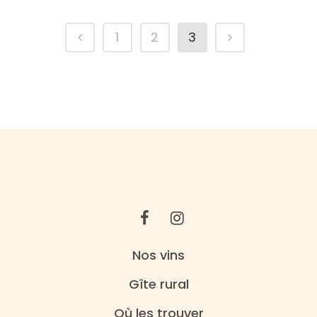
1
2
3
Nos vins
Gîte rural
Où les trouver