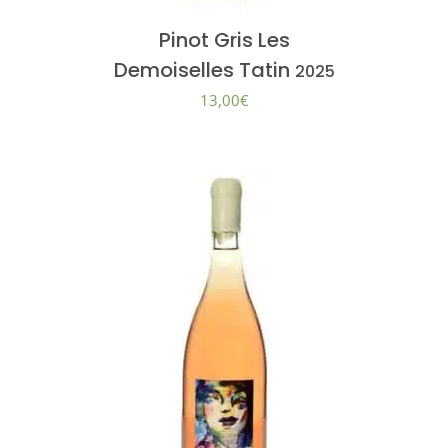
Pinot Gris Les
Demoiselles Tatin
2025
13,00
€