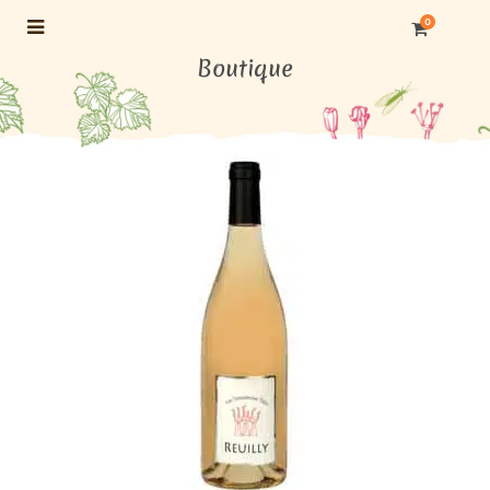
0
Boutique