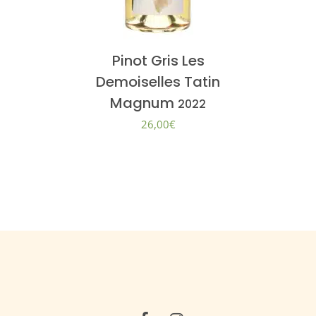
Pinot Gris Les
Demoiselles Tatin
Magnum
2022
26,00
€