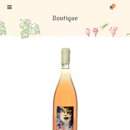
0
Boutique