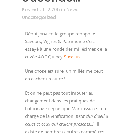
Posted at 12:20h
in
News
,
Uncategorized
Début janvier, le groupe œnophile
Saveurs, Vignes & Patrimoine s’est
essayé à une ronde des millésimes de la
cuvée AOC Quincy
Sucellus
.
Une chose est sûre, un millésime peut
en cacher un autre !
Et on ne peut pas tout imputer au
changement dans les pratiques de
bâtonnage depuis que Maroussia est en
charge de la vinification (
petit clin d’oeil à
celles et ceux qui étaient présents…
). Il
existe de nombreux autres paramètres