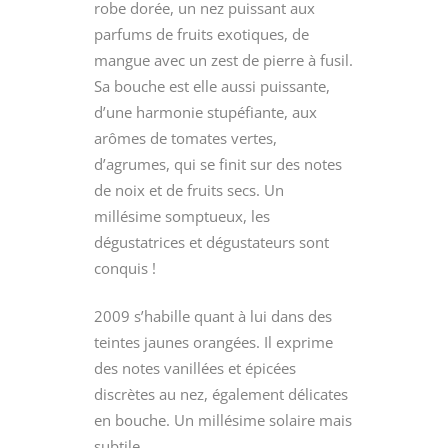
robe dorée, un nez puissant aux
parfums de fruits exotiques, de
mangue avec un zest de pierre à fusil.
Sa bouche est elle aussi puissante,
d’une harmonie stupéfiante, aux
arômes de tomates vertes,
d’agrumes, qui se finit sur des notes
de noix et de fruits secs. Un
millésime somptueux, les
dégustatrices et dégustateurs sont
conquis !
2009 s’habille quant à lui dans des
teintes jaunes orangées. Il exprime
des notes vanillées et épicées
discrètes au nez, également délicates
en bouche. Un millésime solaire mais
subtile…