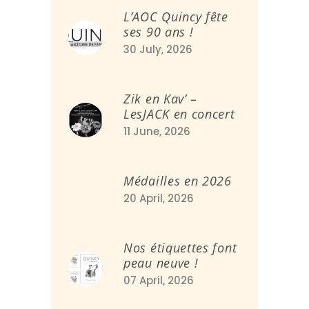
L’AOC Quincy fête
ses 90 ans !
30 July, 2026
Zik en Kav’ –
LesJACK en concert
11 June, 2026
Médailles en 2026
20 April, 2026
Nos étiquettes font
peau neuve !
07 April, 2026