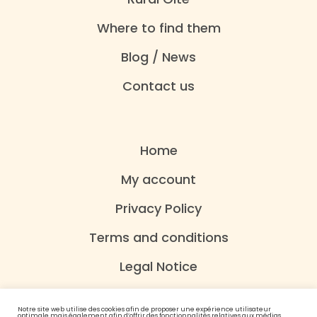
Where to find them
Blog / News
Contact us
Home
My account
Privacy Policy
Terms and conditions
Legal Notice
Notre site web utilise des cookies afin de proposer une expérience utilisateur
optimale mais également afin d’offrir des fonctionnalités relatives aux médias