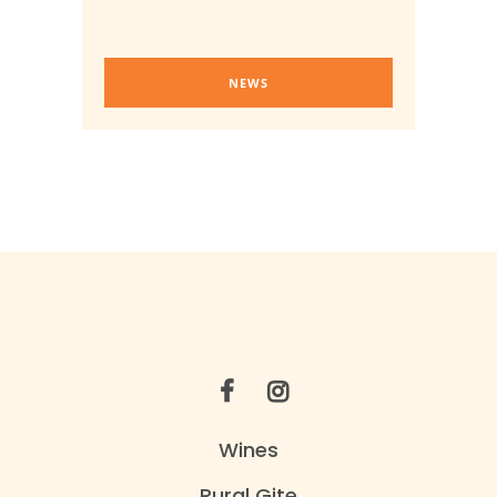
NEWS
Wines
Rural Gite