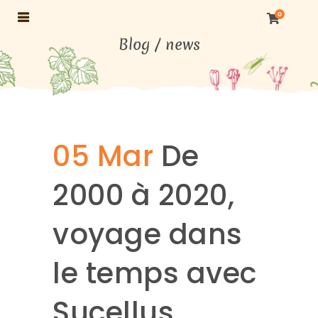
0
05 Mar
De
2000 à 2020,
voyage dans
le temps avec
Sucellus…