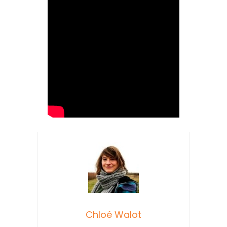
Chloé Walot