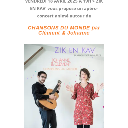
VENDREDI 18 AVRIL 2025 A 19H > ZIK
EN KAV’ vous propose un apéro-
concert animé autour de
CHANSONS DU MONDE par
Clément & Johanne