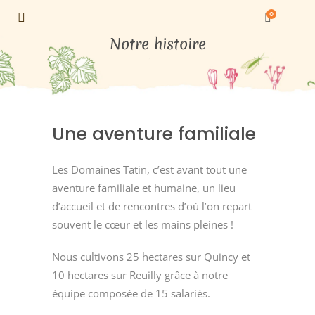
0
Notre histoire
Une aventure familiale
Les Domaines Tatin, c’est avant tout une
aventure familiale et humaine, un lieu
d’accueil et de rencontres d’où l’on repart
souvent le cœur et les mains pleines !
Nous cultivons 25 hectares sur Quincy et
10 hectares sur Reuilly grâce à notre
équipe composée de 15 salariés.