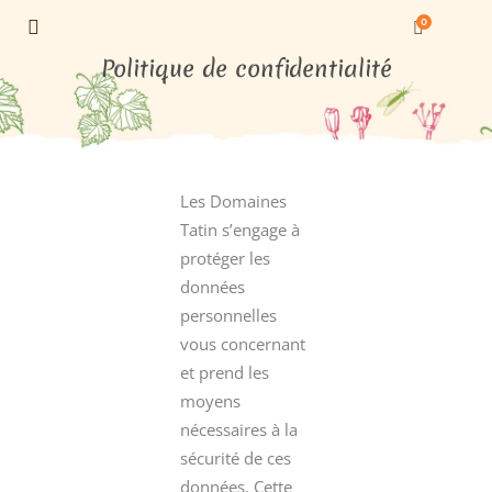
0
Politique de confidentialité
Les Domaines
Tatin s’engage à
protéger les
données
personnelles
vous concernant
et prend les
moyens
nécessaires à la
sécurité de ces
données. Cette