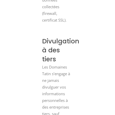
données
collectées
(firewall,
certificat SSL).
Divulgation
à des
tiers
Les Domaines
Tatin s’engage à
ne jamais
divulguer vos
informations
personnelles à
des entreprises
tiers, sauf