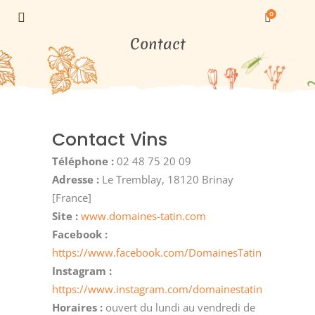
0
Contact
Contact Vins
Téléphone :
02 48 75 20 09
Adresse :
Le Tremblay, 18120 Brinay
[France]
Site :
www.domaines-tatin.com
Facebook :
https://www.facebook.com/DomainesTatin
Instagram :
https://www.instagram.com/domainestatin
Horaires :
ouvert du lundi au vendredi de