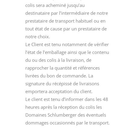
colis sera acheminé jusqu’au
destinataire par l’intermédiaire de notre
prestataire de transport habituel ou en
tout état de cause par un prestataire de
notre choix.
Le Client est tenu notamment de vérifier
l’état de l’emballage ainsi que le contenu
du ou des colis à la livraison, de
rapprocher la quantité et références
livrées du bon de commande. La
signature du récépissé de livraisons
emportera acceptation du client.
Le client est tenu d’informer dans les 48
heures après la réception du colis les
Domaines Schlumberger des éventuels
dommages occasionnés par le transport.