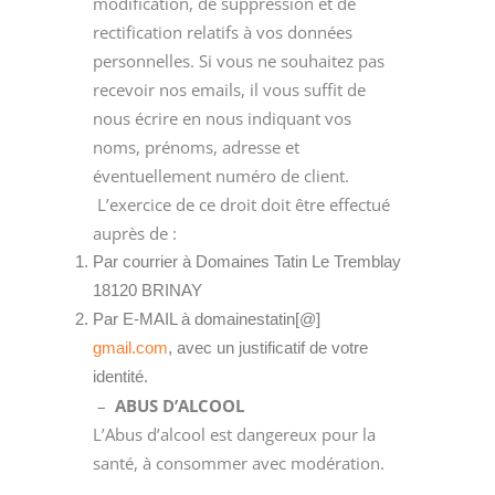
modification, de suppression et de
rectification relatifs à vos données
personnelles. Si vous ne souhaitez pas
recevoir nos emails, il vous suffit de
nous écrire en nous indiquant vos
noms, prénoms, adresse et
éventuellement numéro de client.
L’exercice de ce droit doit être effectué
auprès de :
Par courrier à Domaines Tatin Le Tremblay
18120 BRINAY
Par E-MAIL à domainestatin[@]
gmail.com
, avec un justificatif de votre
identité.
–
ABUS D’ALCOOL
L’Abus d’alcool est dangereux pour la
santé, à consommer avec modération.